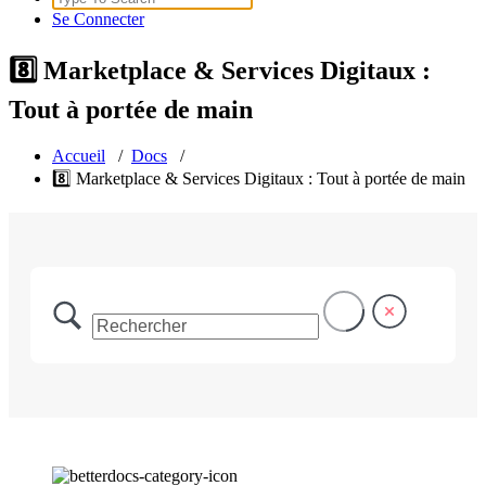
for:
Se Connecter
8️⃣ Marketplace & Services Digitaux :
Tout à portée de main
Accueil
/
Docs
/
8️⃣ Marketplace & Services Digitaux : Tout à portée de main