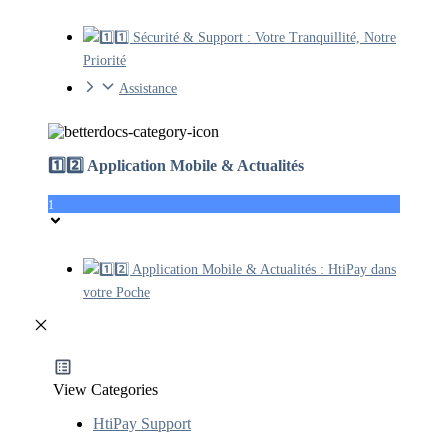
1️⃣1️⃣ Sécurité & Support : Votre Tranquillité, Notre
Priorité
Assistance
1️⃣2️⃣ Application Mobile & Actualités
1
1️⃣2️⃣ Application Mobile & Actualités : HtiPay dans
votre Poche
View Categories
HtiPay Support