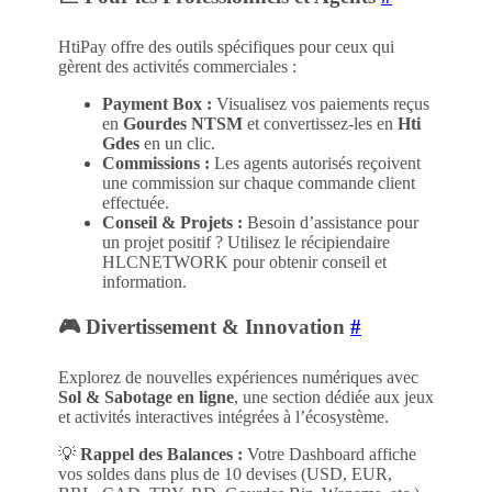
HtiPay offre des outils spécifiques pour ceux qui
gèrent des activités commerciales :
Payment Box :
Visualisez vos paiements reçus
en
Gourdes NTSM
et convertissez-les en
Hti
Gdes
en un clic.
Commissions :
Les agents autorisés reçoivent
une commission sur chaque commande client
effectuée.
Conseil & Projets :
Besoin d’assistance pour
un projet positif ? Utilisez le récipiendaire
HLCNETWORK
pour obtenir conseil et
information.
🎮 Divertissement & Innovation
#
Explorez de nouvelles expériences numériques avec
Sol & Sabotage en ligne
, une section dédiée aux jeux
et activités interactives intégrées à l’écosystème.
💡
Rappel des Balances :
Votre Dashboard affiche
vos soldes dans plus de 10 devises (USD, EUR,