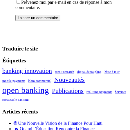
Prévenez-moi par e-mail en cas de réponse à mon
commentaire.
Traduire le site
Étiquettes
banking innovation
credit research
digital decoupling
Mise à jour
Nouveautés
mobile payments
Nom commercial
open banking
Publications
real-time payments
Services
sustainable banking
Articles récents
🌐 Une Nouvelle Vision de la Finance Pour Haïti
🔥 Quand l’Éducation Rencontre la Finance