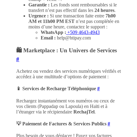
Garantie :
Les fonds sont remboursables si le
transfert n’est pas effectif dans les
24 heures
.
Urgence :
Si une transaction faite entre
7h00
AM et 11h00 PM EST
n’est pas complétée en
moins d’une heure, contactez le support :
WhatsApp :
+509 4643-4943
Email :
help@htipay.com
🛍️ Marketplace : Un Univers de Services
#
Achetez ou vendez des services numériques vérifiés et
accédez à une multitude d’options de paiement :
📱 Services de Recharge Téléphonique
#
Rechargez instantanément vos numéros ou ceux de
vos clients (Pappadap ou Lapoula) en Haïti et à
l’étranger via le récipiendaire
RechajTel
.
💡 Paiement de Factures & Services Publics
#
Plus besoin de vous déplacer ! Payez vos factures