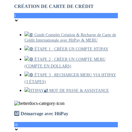
CRÉATION DE CARTE DE CRÉDIT
5
📘 Guide Complet Création & Recharge de Carte de
Crédit Internationale avec HtiPay & MERU
🟢 ÉTAPE 1 : CRÉER UN COMPTE HTIPAY
🟢 ÉTAPE 2 : CRÉER UN COMPTE MERU
(COMPTE EN DOLLARS)
🟢 ÉTAPE 3 : RECHARGER MERU VIA HTIPAY
(3 ÉTAPES)
HTIPAY🔐 MOT DE PASSE & ASSISTANCE
1️⃣ Démarrage avec HtiPay
16