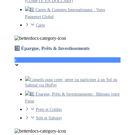
(COMPTE EN DOLLARS)
5️⃣ Cartes & Comptes Internationaux : Votre
Passeport Global
Carte
6️⃣ Épargne, Prêts & Investissements
4
Conseils pour créer, gérer ou participer à un Sol ou
Sabotal via HtiPay
6️⃣ Épargne, Prêts & Investissements : Bâtissez votre
Futur
Prets et Crédits
Sols et Sabotay