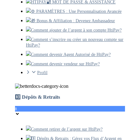
HTIPAY🔐 MOT DE PASSE & ASSISTANCE
⚙️ PARAMÈTRES : Une Personnalisation Avancée
🎁 Bonus & Affiliation : Devenez Ambassadeur
Comment ajouter de l’argent à son compte HtiPay?
Comment s’inscrire ou créer un nouveau compte sur
HtiPay?
Comment devenir Agent Autorisé de HtiPay?
Comment devenir vendeur sur HtiPay?
Profil
3️⃣ Dépôts & Retraits
8
Comment retirer de l’argent sur HtiPay?
3️⃣ Dépôts & Retraits : Gérez vos Flux d’Argent en