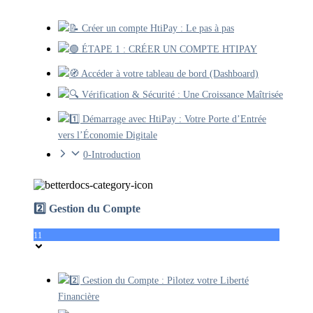
📝 Créer un compte HtiPay : Le pas à pas
🟢 ÉTAPE 1 : CRÉER UN COMPTE HTIPAY
🧭 Accéder à votre tableau de bord (Dashboard)
🔍 Vérification & Sécurité : Une Croissance Maîtrisée
1️⃣ Démarrage avec HtiPay : Votre Porte d’Entrée
vers l’Économie Digitale
0-Introduction
2️⃣ Gestion du Compte
11
2️⃣ Gestion du Compte : Pilotez votre Liberté
Financière