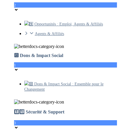
2
9️⃣ Opportunités : Emploi, Agents & Affiliés
Agents & Affiliés
🔟 Dons & Impact Social
1
🔟 Dons & Impact Social : Ensemble pour le
Changement
1️⃣1️⃣ Sécurité & Support
3