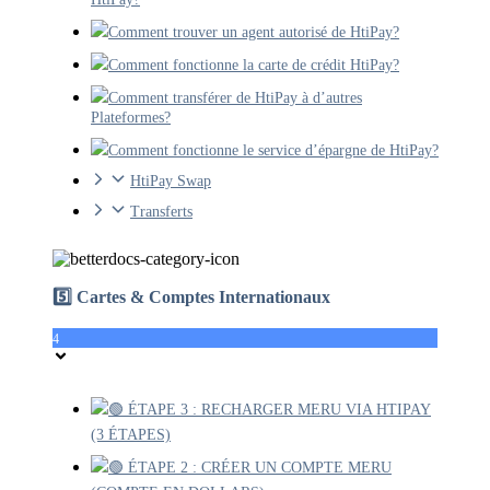
Comment trouver un agent autorisé de HtiPay?
Comment fonctionne la carte de crédit HtiPay?
Comment transférer de HtiPay à d’autres
Plateformes?
Comment fonctionne le service d’épargne de HtiPay?
HtiPay Swap
Transferts
5️⃣ Cartes & Comptes Internationaux
4
🟢 ÉTAPE 3 : RECHARGER MERU VIA HTIPAY
(3 ÉTAPES)
🟢 ÉTAPE 2 : CRÉER UN COMPTE MERU