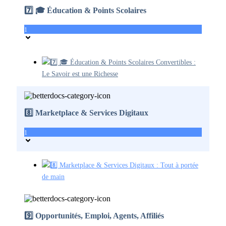
7️⃣ 🎓 Éducation & Points Scolaires
1
7️⃣ 🎓 Éducation & Points Scolaires Convertibles :
Le Savoir est une Richesse
8️⃣ Marketplace & Services Digitaux
1
8️⃣ Marketplace & Services Digitaux : Tout à portée
de main
9️⃣ Opportunités, Emploi, Agents, Affiliés