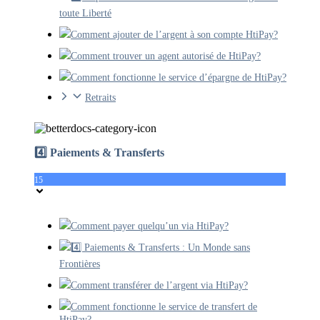
toute Liberté
Comment ajouter de l’argent à son compte HtiPay?
Comment trouver un agent autorisé de HtiPay?
Comment fonctionne le service d’épargne de HtiPay?
Retraits
4️⃣ Paiements & Transferts
15
Comment payer quelqu’un via HtiPay?
4️⃣ Paiements & Transferts : Un Monde sans
Frontières
Comment transférer de l’argent via HtiPay?
Comment fonctionne le service de transfert de
HtiPay?