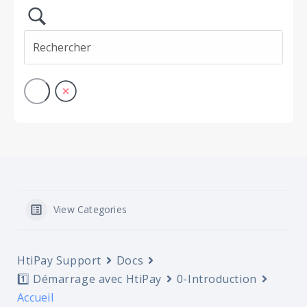
View Categories
HtiPay Support
Docs
1️⃣ Démarrage avec HtiPay
0-Introduction
Accueil