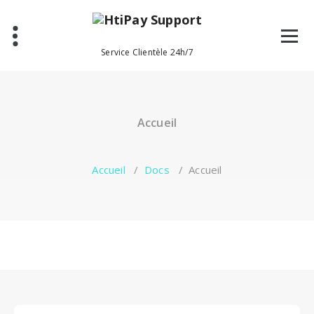
Aller
au
contenu
Service Clientèle 24h/7
Accueil
Accueil
/
Docs
/
Accueil