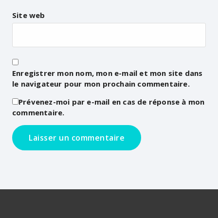
Site web
Enregistrer mon nom, mon e-mail et mon site dans
le navigateur pour mon prochain commentaire.
Prévenez-moi par e-mail en cas de réponse à mon
commentaire.