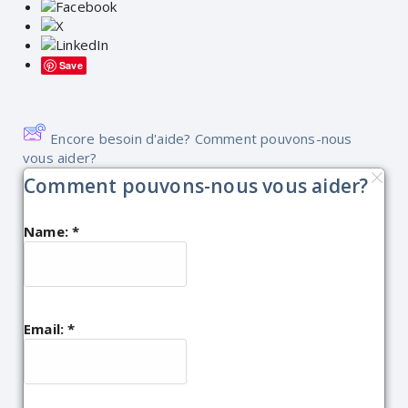
Save
Encore besoin d'aide? Comment pouvons-nous
vous aider?
Comment pouvons-nous vous aider?
Name:
*
Email:
*