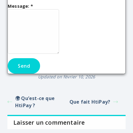
Message:
*
Updated on février 10, 2026
🌍 Qu’est-ce que
Que fait HtiPay?
HtiPay ?
Laisser un commentaire