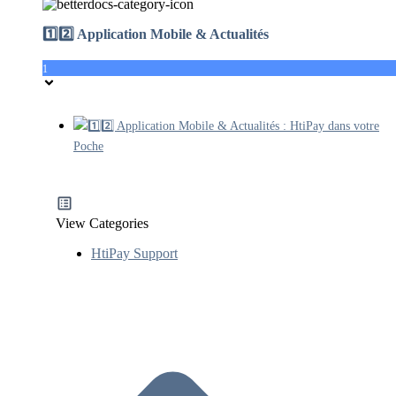
1️⃣2️⃣ Application Mobile & Actualités
1
1️⃣2️⃣ Application Mobile & Actualités : HtiPay dans votre
Poche
View Categories
HtiPay Support