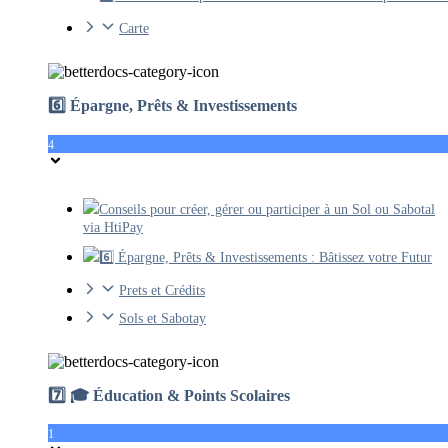
Carte
6️⃣ Épargne, Prêts & Investissements
4
Conseils pour créer, gérer ou participer à un Sol ou Sabotal
via HtiPay
6️⃣ Épargne, Prêts & Investissements : Bâtissez votre Futur
Prets et Crédits
Sols et Sabotay
7️⃣ 🎓 Éducation & Points Scolaires
1