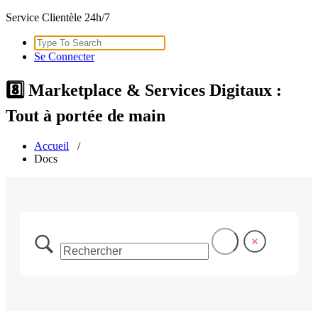
Service Clientèle 24h/7
Search
for:
Se Connecter
8️⃣ Marketplace & Services Digitaux :
Tout à portée de main
Accueil
/
Docs