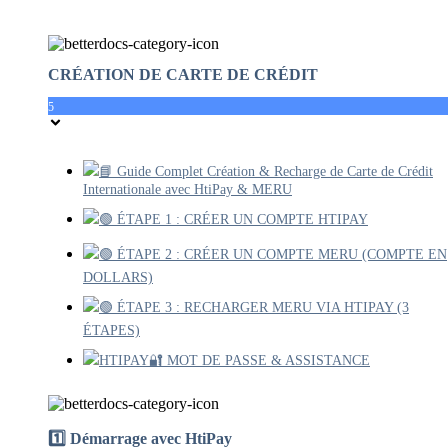
CRÉATION DE CARTE DE CRÉDIT
5
📘 Guide Complet Création & Recharge de Carte de Crédit
Internationale avec HtiPay & MERU
🟢 ÉTAPE 1 : CRÉER UN COMPTE HTIPAY
🟢 ÉTAPE 2 : CRÉER UN COMPTE MERU (COMPTE EN
DOLLARS)
🟢 ÉTAPE 3 : RECHARGER MERU VIA HTIPAY (3
ÉTAPES)
HTIPAY🔐 MOT DE PASSE & ASSISTANCE
1️⃣ Démarrage avec HtiPay