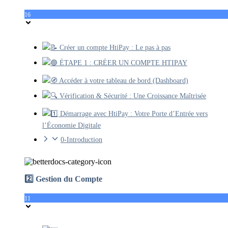
16
📝 Créer un compte HtiPay : Le pas à pas
🟢 ÉTAPE 1 : CRÉER UN COMPTE HTIPAY
🧭 Accéder à votre tableau de bord (Dashboard)
🔍 Vérification & Sécurité : Une Croissance Maîtrisée
1️⃣ Démarrage avec HtiPay : Votre Porte d’Entrée vers
l’Économie Digitale
0-Introduction
2️⃣ Gestion du Compte
11