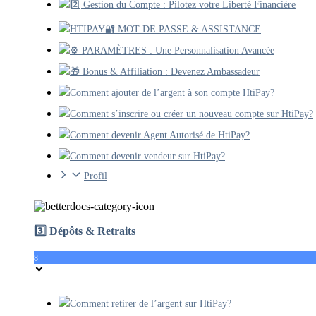
2️⃣ Gestion du Compte : Pilotez votre Liberté Financière
HTIPAY🔐 MOT DE PASSE & ASSISTANCE
⚙️ PARAMÈTRES : Une Personnalisation Avancée
🎁 Bonus & Affiliation : Devenez Ambassadeur
Comment ajouter de l’argent à son compte HtiPay?
Comment s’inscrire ou créer un nouveau compte sur HtiPay?
Comment devenir Agent Autorisé de HtiPay?
Comment devenir vendeur sur HtiPay?
Profil
3️⃣ Dépôts & Retraits
8
Comment retirer de l’argent sur HtiPay?