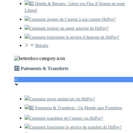
3️⃣ Dépôts & Retraits : Gérez vos Flux d’Argent en toute
Liberté
Comment ajouter de l’argent à son compte HtiPay?
Comment trouver un agent autorisé de HtiPay?
Comment fonctionne le service d’épargne de HtiPay?
Retraits
4️⃣ Paiements & Transferts
15
Comment payer quelqu’un via HtiPay?
4️⃣ Paiements & Transferts : Un Monde sans Frontières
Comment transférer de l’argent via HtiPay?
Comment fonctionne le service de transfert de HtiPay?