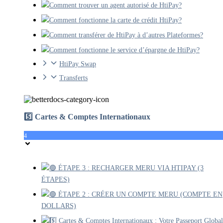
Comment trouver un agent autorisé de HtiPay?
Comment fonctionne la carte de crédit HtiPay?
Comment transférer de HtiPay à d’autres Plateformes?
Comment fonctionne le service d’épargne de HtiPay?
HtiPay Swap
Transferts
5️⃣ Cartes & Comptes Internationaux
4
🟢 ÉTAPE 3 : RECHARGER MERU VIA HTIPAY (3
ÉTAPES)
🟢 ÉTAPE 2 : CRÉER UN COMPTE MERU (COMPTE EN
DOLLARS)
5️⃣ Cartes & Comptes Internationaux : Votre Passeport Global