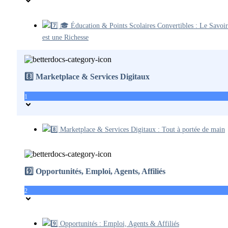
7️⃣ 🎓 Éducation & Points Scolaires Convertibles : Le Savoir
est une Richesse
8️⃣ Marketplace & Services Digitaux
1
8️⃣ Marketplace & Services Digitaux : Tout à portée de main
9️⃣ Opportunités, Emploi, Agents, Affiliés
2
9️⃣ Opportunités : Emploi, Agents & Affiliés