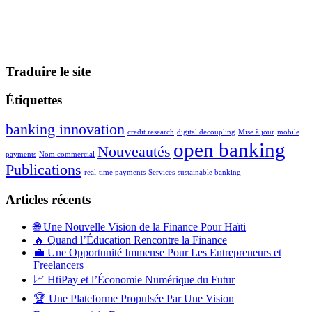
Traduire le site
Étiquettes
banking innovation
credit research
digital decoupling
Mise à jour
mobile
open banking
Nouveautés
payments
Nom commercial
Publications
real-time payments
Services
sustainable banking
Articles récents
🌐 Une Nouvelle Vision de la Finance Pour Haïti
🔥 Quand l’Éducation Rencontre la Finance
💼 Une Opportunité Immense Pour Les Entrepreneurs et
Freelancers
📈 HtiPay et l’Économie Numérique du Futur
🏆 Une Plateforme Propulsée Par Une Vision