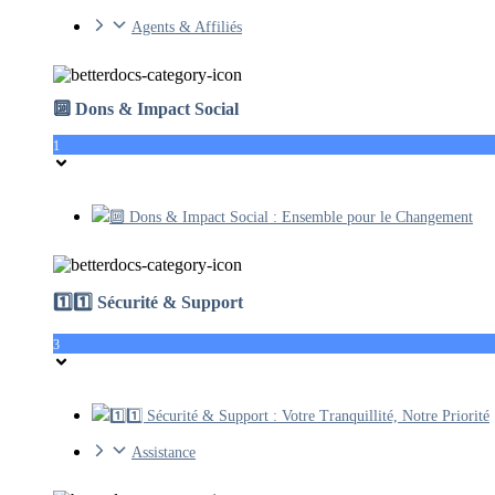
Agents & Affiliés
🔟 Dons & Impact Social
1
🔟 Dons & Impact Social : Ensemble pour le Changement
1️⃣1️⃣ Sécurité & Support
3
1️⃣1️⃣ Sécurité & Support : Votre Tranquillité, Notre Priorité
Assistance