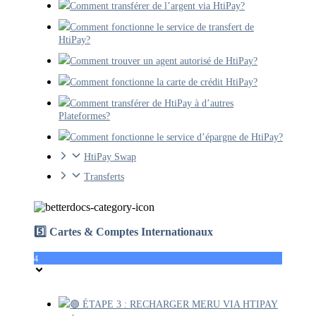
Comment transférer de l’argent via HtiPay?
Comment fonctionne le service de transfert de
HtiPay?
Comment trouver un agent autorisé de HtiPay?
Comment fonctionne la carte de crédit HtiPay?
Comment transférer de HtiPay à d’autres
Plateformes?
Comment fonctionne le service d’épargne de HtiPay?
HtiPay Swap
Transferts
5️⃣ Cartes & Comptes Internationaux
4
🟢 ÉTAPE 3 : RECHARGER MERU VIA HTIPAY