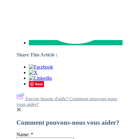
Share This Article :
Save
Encore besoin d'aide? Comment pouvons-nous
vous aider?
Comment pouvons-nous vous aider?
Name:
*