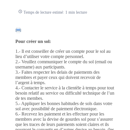
Temps de lecture estimé: 1 min lecture
Pour créer un sol:
1.- Il est conseiller de créer un compte pour le sol au
lieu d’utiliser votre compte personnel.
2.- Veuillez communiquer le compte du sol (email ou
username) aux participants.
3.- Faites respecter les delais de paiements des
membres et payer ceux qui doivent recevoir de
l’argent à temps.
4.- Contacter le service à la clientèle à temps pour tout
besoin relatif au service ou difficulté technique de l’un
de tes membes.
5.- Appliquer les bonnes habitudes de sols dans votre
sol avec possibilité de paiement électronique.
6.- Recevez les paiement et les effectuer pour les
membres avec la devise de gourdes sol pour s’assurer
que les traces de leurs paiements soient claires et ils
pourront le convertir en d’autres devise au besoin. (les