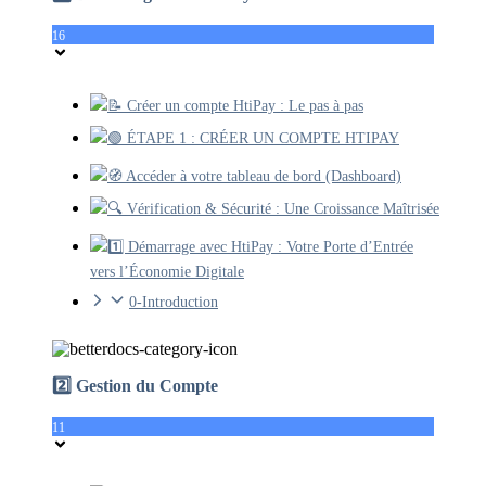
16
📝 Créer un compte HtiPay : Le pas à pas
🟢 ÉTAPE 1 : CRÉER UN COMPTE HTIPAY
🧭 Accéder à votre tableau de bord (Dashboard)
🔍 Vérification & Sécurité : Une Croissance Maîtrisée
1️⃣ Démarrage avec HtiPay : Votre Porte d’Entrée
vers l’Économie Digitale
0-Introduction
2️⃣ Gestion du Compte
11