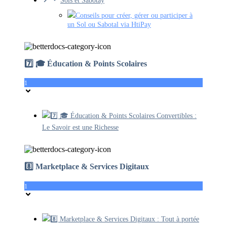
Sols et Sabotay
Conseils pour créer, gérer ou participer à
un Sol ou Sabotal via HtiPay
7️⃣ 🎓 Éducation & Points Scolaires
1
7️⃣ 🎓 Éducation & Points Scolaires Convertibles :
Le Savoir est une Richesse
8️⃣ Marketplace & Services Digitaux
1
8️⃣ Marketplace & Services Digitaux : Tout à portée