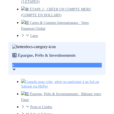
(3 ÉTAPES)
🟢 ÉTAPE 2 : CRÉER UN COMPTE MERU
(COMPTE EN DOLLARS)
5️⃣ Cartes & Comptes Internationaux : Votre
Passeport Global
Carte
6️⃣ Épargne, Prêts & Investissements
4
Conseils pour créer, gérer ou participer à un Sol ou
Sabotal via HtiPay
6️⃣ Épargne, Prêts & Investissements : Bâtissez votre
Futur
Prets et Crédits