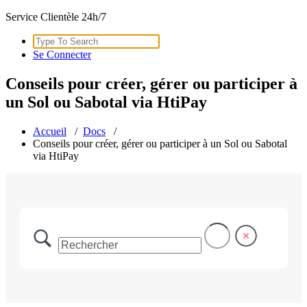
Service Clientèle 24h/7
Search
for:
Se Connecter
Conseils pour créer, gérer ou participer à
un Sol ou Sabotal via HtiPay
Accueil
/
Docs
/
Conseils pour créer, gérer ou participer à un Sol ou Sabotal
via HtiPay