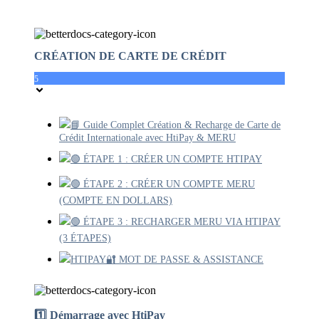
CRÉATION DE CARTE DE CRÉDIT
5
📘 Guide Complet Création & Recharge de Carte de
Crédit Internationale avec HtiPay & MERU
🟢 ÉTAPE 1 : CRÉER UN COMPTE HTIPAY
🟢 ÉTAPE 2 : CRÉER UN COMPTE MERU
(COMPTE EN DOLLARS)
🟢 ÉTAPE 3 : RECHARGER MERU VIA HTIPAY
(3 ÉTAPES)
HTIPAY🔐 MOT DE PASSE & ASSISTANCE
1️⃣ Démarrage avec HtiPay