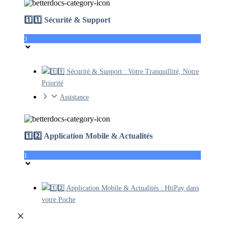
1️⃣1️⃣ Sécurité & Support
3
1️⃣1️⃣ Sécurité & Support : Votre Tranquillité, Notre
Priorité
Assistance
1️⃣2️⃣ Application Mobile & Actualités
1
1️⃣2️⃣ Application Mobile & Actualités : HtiPay dans
votre Poche