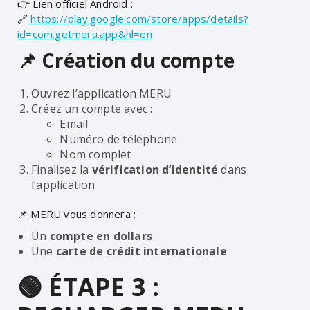
👉 Lien officiel Android :
🔗
https://play.google.com/store/apps/details?
id=com.getmeru.app&hl=en
📌 Création du compte
Ouvrez l’application MERU
Créez un compte avec :
Email
Numéro de téléphone
Nom complet
Finalisez la
vérification d’identité
dans
l’application
📌 MERU vous donnera :
Un
compte en dollars
Une
carte de crédit internationale
🟢 ÉTAPE 3 :