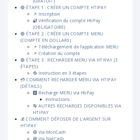
(GRATUIT)
🟢 ÉTAPE 1 : CRÉER UN COMPTE HTIPAY
📌 Inscription
🔐 Vérification du compte HtiPay
(OBLIGATOIRE)
🟢 ÉTAPE 2 : CRÉER UN COMPTE MERU
(COMPTE EN DOLLARS)
📌 Téléchargement de l’application MERU
📌 Création du compte
🟢 ÉTAPE 3 : RECHARGER MERU VIA HTIPAY (3
ÉTAPES)
🔁 Instruction en 3 étapes
💳 COMMENT RECHARGER MERU VIA HTIPAY
(DÉTAILS)
🅰️ Recharge MERU via HtiPay
Instructions :
🔄 AUTRES RECHARGES DISPONIBLES VIA
HTIPAY
💰 COMMENT DÉPOSER DE L’ARGENT SUR
HTIPAY
🔵 Via MonCash
🟣 Via NatCash