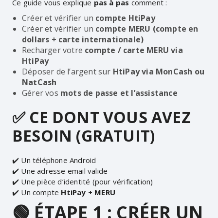
Ce guide vous explique
pas à pas
comment :
Créer et vérifier un
compte HtiPay
Créer et vérifier un
compte MERU (compte en
dollars + carte internationale)
Recharger votre
compte / carte MERU via
HtiPay
Déposer de l’argent sur
HtiPay via MonCash ou
NatCash
Gérer vos
mots de passe et l’assistance
✅ CE DONT VOUS AVEZ
BESOIN (GRATUIT)
✔️ Un téléphone Android
✔️ Une adresse email valide
✔️ Une pièce d’identité (pour vérification)
✔️ Un compte
HtiPay + MERU
🟢 ÉTAPE 1 : CRÉER UN