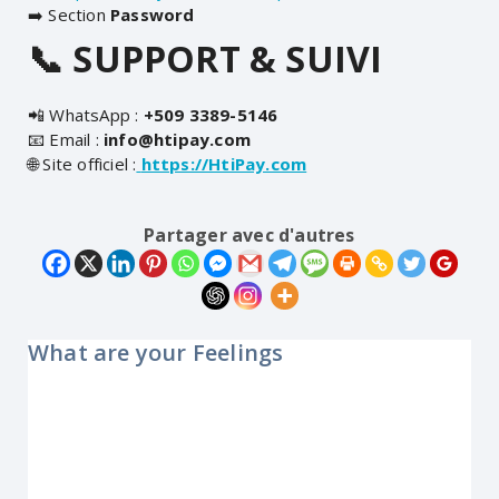
➡️ Section
Password
📞 SUPPORT & SUIVI
📲 WhatsApp :
+509 3389-5146
📧 Email :
info@htipay.com
🌐 Site officiel :
https://HtiPay.com
Partager avec d'autres
What are your Feelings