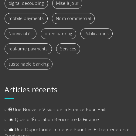
digital decoupling
Mise à jour
mobile payments
Nom commercial
Nouveautés
open banking
Publications
real-time payments
Services
sustainable banking
Articles récents
🌐 Une Nouvelle Vision de la Finance Pour Haïti
🔥 Quand l’Éducation Rencontre la Finance
💼 Une Opportunité Immense Pour Les Entrepreneurs et
Freelancers