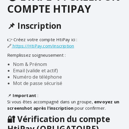
COMPTE HTIPAY
📌 Inscription
👉 Créez votre compte HtiPay ici :
🔗
https://HtiPay.com/inscription
Remplissez soigneusement :
Nom & Prénom
Email (valide et actif)
Numéro de téléphone
Mot de passe sécurisé
📌
Important
:
Si vous êtes accompagné dans un groupe,
envoyez un
screenshot après l’inscription
pour confirmer.
🔐 Vérification du compte
HtiPay (OBLIGATOIRE)