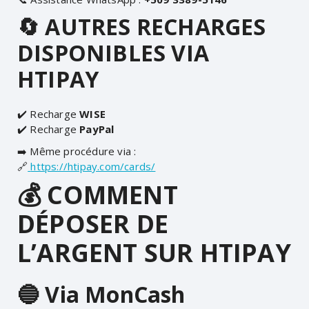
🔄 AUTRES RECHARGES
DISPONIBLES VIA
HTIPAY
✔️ Recharge
WISE
✔️ Recharge
PayPal
➡️ Même procédure via :
🔗
https://htipay.com/cards/
💰 COMMENT
DÉPOSER DE
L’ARGENT SUR HTIPAY
🔵 Via MonCash