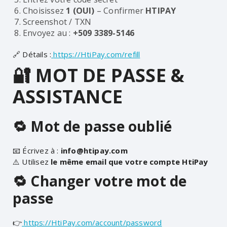
Choisissez
1 (OUI)
– Confirmer
HTIPAY
Screenshot / TXN
Envoyez au :
+509 3389-5146
🔗 Détails :
https://HtiPay.com/refill
🔐 MOT DE PASSE &
ASSISTANCE
🔁 Mot de passe oublié
📧 Écrivez à :
info@htipay.com
⚠️ Utilisez
le même email que votre compte HtiPay
🔁 Changer votre mot de
passe
👉
https://HtiPay.com/account/password