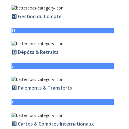
2️⃣ Gestion du Compte
11
3️⃣ Dépôts & Retraits
8
4️⃣ Paiements & Transferts
15
5️⃣ Cartes & Comptes Internationaux