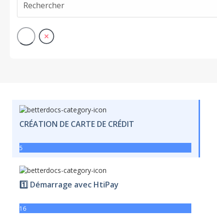
CRÉATION DE CARTE DE CRÉDIT
5
1️⃣ Démarrage avec HtiPay
16