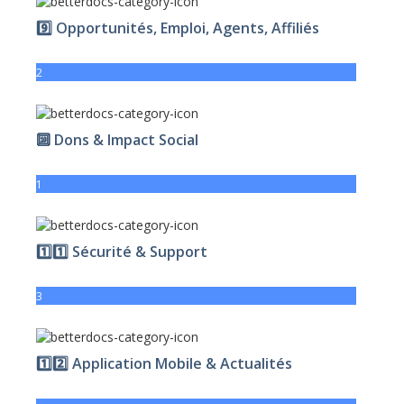
9️⃣ Opportunités, Emploi, Agents, Affiliés
2
🔟 Dons & Impact Social
1
1️⃣1️⃣ Sécurité & Support
3
1️⃣2️⃣ Application Mobile & Actualités