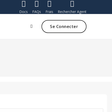
Docs
FAQs
Frais
Rechercher Agent
Se Connecter