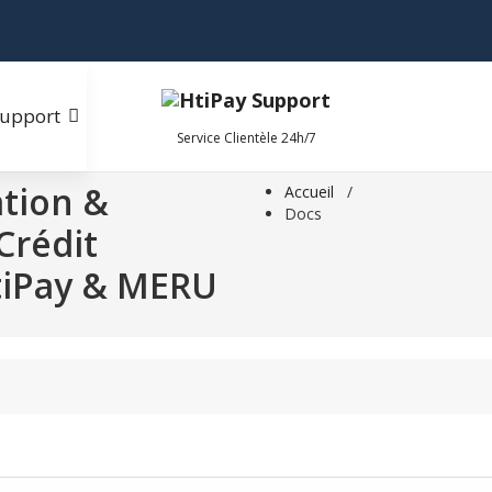
upport
Service Clientèle 24h/7
ation &
Accueil
/
Docs
Crédit
HtiPay & MERU