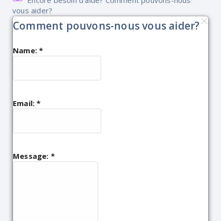
Encore besoin d'aide? Comment pouvons-nous
vous aider?
Comment pouvons-nous vous aider?
Name:
*
Email:
*
Message:
*