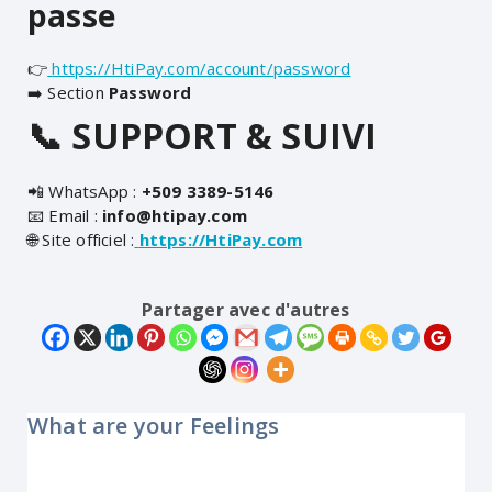
passe
👉
https://HtiPay.com/account/password
➡️ Section
Password
📞 SUPPORT & SUIVI
📲 WhatsApp :
+509 3389-5146
📧 Email :
info@htipay.com
🌐 Site officiel :
https://HtiPay.com
Partager avec d'autres
What are your Feelings