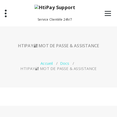
Aller
au
contenu
Service Clientèle 24h/7
HTIPAY🔐 MOT DE PASSE & ASSISTANCE
Accueil
/
Docs
/
HTIPAY🔐 MOT DE PASSE & ASSISTANCE