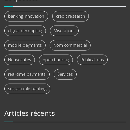
banking innovation
credit research
digital decoupling
Mise à jour
mobile payments
Nom commercial
Nouveautés
open banking
Publications
real-time payments
Services
sustainable banking
Articles récents