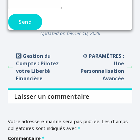
Updated on février 10, 2026
2️⃣ Gestion du
⚙️ PARAMÈTRES :
Compte : Pilotez
Une
votre Liberté
Personnalisation
Financière
Avancée
Laisser un commentaire
Votre adresse e-mail ne sera pas publiée.
Les champs
obligatoires sont indiqués avec
*
Commentaire
*