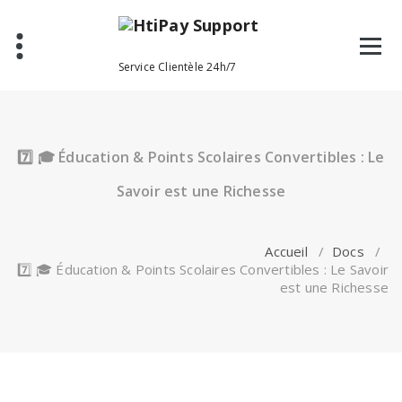
Aller
au
contenu
Service Clientèle 24h/7
7️⃣ 🎓 Éducation & Points Scolaires Convertibles : Le
Savoir est une Richesse
Accueil
/
Docs
/
7️⃣ 🎓 Éducation & Points Scolaires Convertibles : Le Savoir
est une Richesse