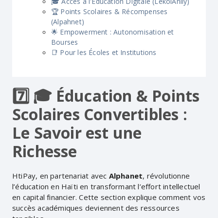
🎓 Accès à l'Éducation Digitale (LekolAnliy)
🏆 Points Scolaires & Récompenses
(Alpahnet)
🌟 Empowerment : Autonomisation et
Bourses
📑 Pour les Écoles et Institutions
7️⃣ 🎓 Éducation & Points
Scolaires Convertibles :
Le Savoir est une
Richesse
HtiPay, en partenariat avec
Alphanet
, révolutionne
l’éducation en Haïti en transformant l’effort intellectuel
en capital financier. Cette section explique comment vos
succès académiques deviennent des ressources