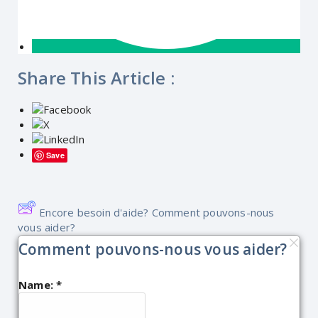
Share This Article :
Save
Encore besoin d'aide? Comment pouvons-nous
vous aider?
Comment pouvons-nous vous aider?
Name:
*