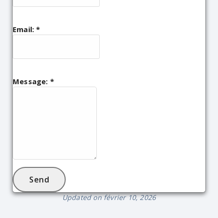
Email:
*
Message:
*
Updated on février 10, 2026