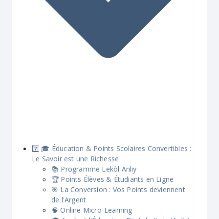
7️⃣ 🎓 Éducation & Points Scolaires Convertibles :
Le Savoir est une Richesse
📚 Programme Lekòl Anliy
🏆 Points Élèves & Étudiants en Ligne
🎯 La Conversion : Vos Points deviennent
de l'Argent
🧠 Online Micro-Learning