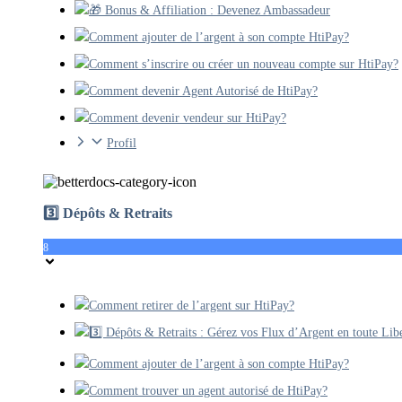
🎁 Bonus & Affiliation : Devenez Ambassadeur
Comment ajouter de l’argent à son compte HtiPay?
Comment s’inscrire ou créer un nouveau compte sur HtiPay?
Comment devenir Agent Autorisé de HtiPay?
Comment devenir vendeur sur HtiPay?
Profil
3️⃣ Dépôts & Retraits
8
Comment retirer de l’argent sur HtiPay?
3️⃣ Dépôts & Retraits : Gérez vos Flux d’Argent en toute Lib
Comment ajouter de l’argent à son compte HtiPay?
Comment trouver un agent autorisé de HtiPay?