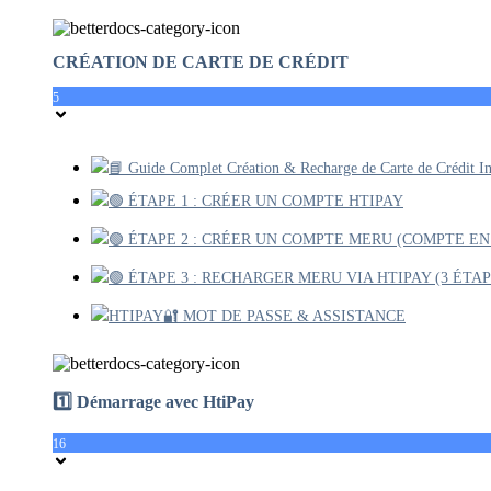
CRÉATION DE CARTE DE CRÉDIT
5
📘 Guide Complet Création & Recharge de Carte de Crédit 
🟢 ÉTAPE 1 : CRÉER UN COMPTE HTIPAY
🟢 ÉTAPE 2 : CRÉER UN COMPTE MERU (COMPTE E
🟢 ÉTAPE 3 : RECHARGER MERU VIA HTIPAY (3 ÉTAP
HTIPAY🔐 MOT DE PASSE & ASSISTANCE
1️⃣ Démarrage avec HtiPay
16