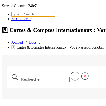
Service Clientèle 24h/7
Search
for:
Se Connecter
5️⃣ Cartes & Comptes Internationaux : Vot
Accueil
/
Docs
/
5️⃣ Cartes & Comptes Internationaux : Votre Passeport Global