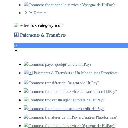
Comment fonctionne le service d’épargne de HtiPay?
Retraits
4️⃣ Paiements & Transferts
15
Comment payer quelqu’un via HtiPay?
4️⃣ Paiements & Transferts : Un Monde sans Frontières
Comment transférer de l’argent via HtiPay?
Comment fonctionne le service de transfert de HtiPay?
Comment trouver un agent autorisé de HtiPay?
Comment fonctionne la carte de crédit HtiPay?
Comment transférer de HtiPay à d’autres Plateformes?
Comment fonctionne le service d’épargne de HtiPay?