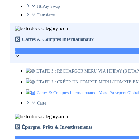
HtiPay Swap
Transferts
5️⃣ Cartes & Comptes Internationaux
4
🟢 ÉTAPE 3 : RECHARGER MERU VIA HTIPAY (3 ÉTAP
🟢 ÉTAPE 2 : CRÉER UN COMPTE MERU (COMPTE E
5️⃣ Cartes & Comptes Internationaux : Votre Passeport Global
Carte
6️⃣ Épargne, Prêts & Investissements