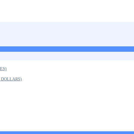
ES)
N DOLLARS)