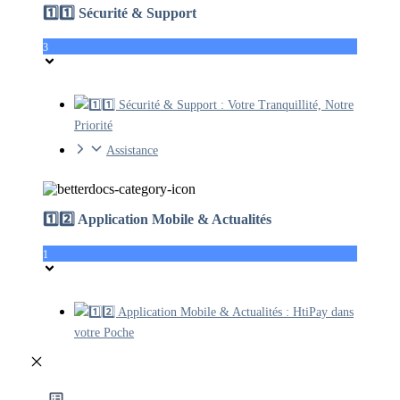
1️⃣1️⃣ Sécurité & Support
3
1️⃣1️⃣ Sécurité & Support : Votre Tranquillité, Notre
Priorité
Assistance
1️⃣2️⃣ Application Mobile & Actualités
1
1️⃣2️⃣ Application Mobile & Actualités : HtiPay dans
votre Poche