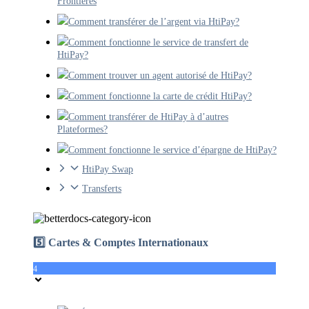
Frontières
Comment transférer de l’argent via HtiPay?
Comment fonctionne le service de transfert de
HtiPay?
Comment trouver un agent autorisé de HtiPay?
Comment fonctionne la carte de crédit HtiPay?
Comment transférer de HtiPay à d’autres
Plateformes?
Comment fonctionne le service d’épargne de HtiPay?
HtiPay Swap
Transferts
5️⃣ Cartes & Comptes Internationaux
4