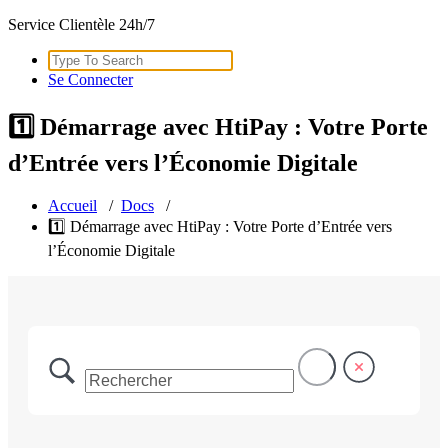
Service Clientèle 24h/7
Search
for:
Se Connecter
1️⃣ Démarrage avec HtiPay : Votre Porte
d’Entrée vers l’Économie Digitale
Accueil
/
Docs
/
1️⃣ Démarrage avec HtiPay : Votre Porte d’Entrée vers
l’Économie Digitale