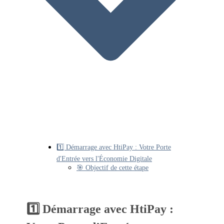
1️⃣ Démarrage avec HtiPay : Votre Porte
d'Entrée vers l'Économie Digitale
🎯 Objectif de cette étape
1️⃣ Démarrage avec HtiPay :