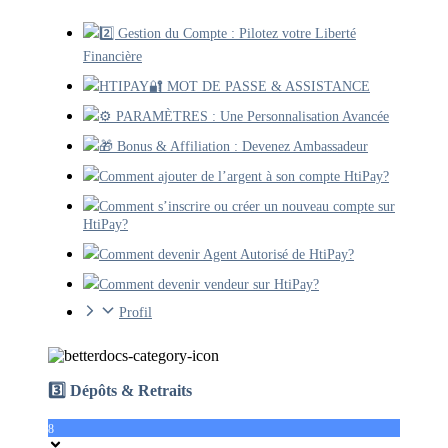
2️⃣ Gestion du Compte : Pilotez votre Liberté
Financière
HTIPAY🔐 MOT DE PASSE & ASSISTANCE
⚙️ PARAMÈTRES : Une Personnalisation Avancée
🎁 Bonus & Affiliation : Devenez Ambassadeur
Comment ajouter de l’argent à son compte HtiPay?
Comment s’inscrire ou créer un nouveau compte sur
HtiPay?
Comment devenir Agent Autorisé de HtiPay?
Comment devenir vendeur sur HtiPay?
Profil
3️⃣ Dépôts & Retraits
8