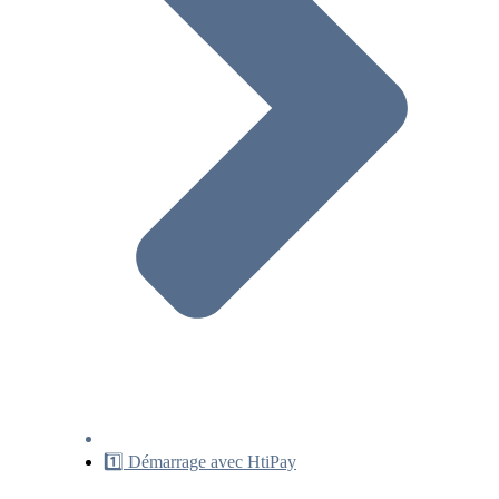
1️⃣ Démarrage avec HtiPay