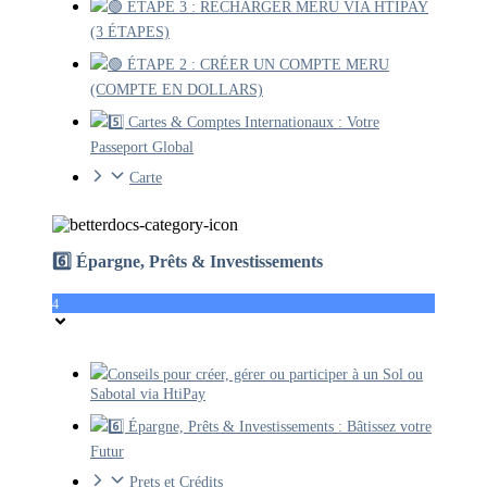
🟢 ÉTAPE 3 : RECHARGER MERU VIA HTIPAY
(3 ÉTAPES)
🟢 ÉTAPE 2 : CRÉER UN COMPTE MERU
(COMPTE EN DOLLARS)
5️⃣ Cartes & Comptes Internationaux : Votre
Passeport Global
Carte
6️⃣ Épargne, Prêts & Investissements
4
Conseils pour créer, gérer ou participer à un Sol ou
Sabotal via HtiPay
6️⃣ Épargne, Prêts & Investissements : Bâtissez votre
Futur
Prets et Crédits