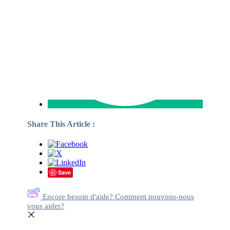
Share This Article :
Save
Encore besoin d'aide? Comment pouvons-nous
vous aider?