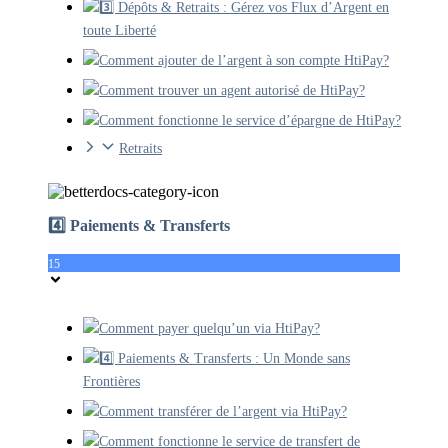
3️⃣ Dépôts & Retraits : Gérez vos Flux d’Argent en
toute Liberté
Comment ajouter de l’argent à son compte HtiPay?
Comment trouver un agent autorisé de HtiPay?
Comment fonctionne le service d’épargne de HtiPay?
Retraits
4️⃣ Paiements & Transferts
15
Comment payer quelqu’un via HtiPay?
4️⃣ Paiements & Transferts : Un Monde sans
Frontières
Comment transférer de l’argent via HtiPay?
Comment fonctionne le service de transfert de