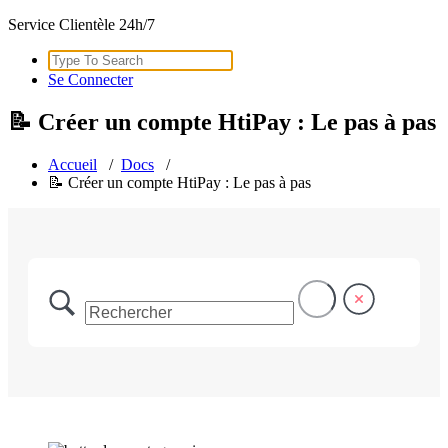
Service Clientèle 24h/7
Search
for:
Se Connecter
📝 Créer un compte HtiPay : Le pas à pas
Accueil
/
Docs
/
📝 Créer un compte HtiPay : Le pas à pas