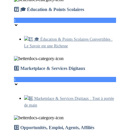
7️⃣ 🎓 Éducation & Points Scolaires
1
7️⃣ 🎓 Éducation & Points Scolaires Convertibles :
Le Savoir est une Richesse
8️⃣ Marketplace & Services Digitaux
1
8️⃣ Marketplace & Services Digitaux : Tout à portée
de main
9️⃣ Opportunités, Emploi, Agents, Affiliés