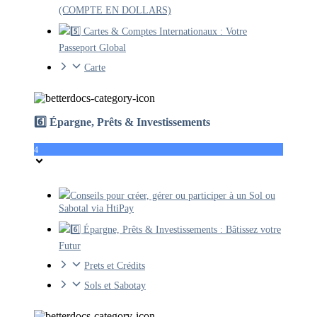
(COMPTE EN DOLLARS)
5️⃣ Cartes & Comptes Internationaux : Votre
Passeport Global
Carte
6️⃣ Épargne, Prêts & Investissements
4
Conseils pour créer, gérer ou participer à un Sol ou
Sabotal via HtiPay
6️⃣ Épargne, Prêts & Investissements : Bâtissez votre
Futur
Prets et Crédits
Sols et Sabotay