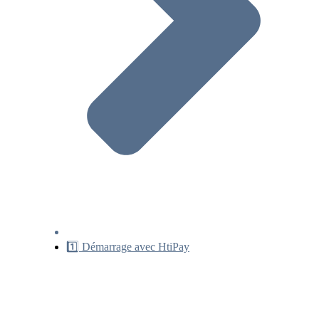
1️⃣ Démarrage avec HtiPay