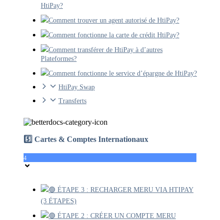
HtiPay?
Comment trouver un agent autorisé de HtiPay?
Comment fonctionne la carte de crédit HtiPay?
Comment transférer de HtiPay à d’autres
Plateformes?
Comment fonctionne le service d’épargne de HtiPay?
HtiPay Swap
Transferts
5️⃣ Cartes & Comptes Internationaux
4
🟢 ÉTAPE 3 : RECHARGER MERU VIA HTIPAY
(3 ÉTAPES)
🟢 ÉTAPE 2 : CRÉER UN COMPTE MERU