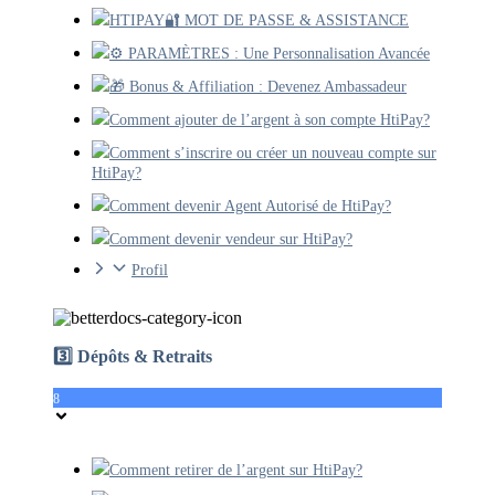
HTIPAY🔐 MOT DE PASSE & ASSISTANCE
⚙️ PARAMÈTRES : Une Personnalisation Avancée
🎁 Bonus & Affiliation : Devenez Ambassadeur
Comment ajouter de l’argent à son compte HtiPay?
Comment s’inscrire ou créer un nouveau compte sur
HtiPay?
Comment devenir Agent Autorisé de HtiPay?
Comment devenir vendeur sur HtiPay?
Profil
3️⃣ Dépôts & Retraits
8
Comment retirer de l’argent sur HtiPay?