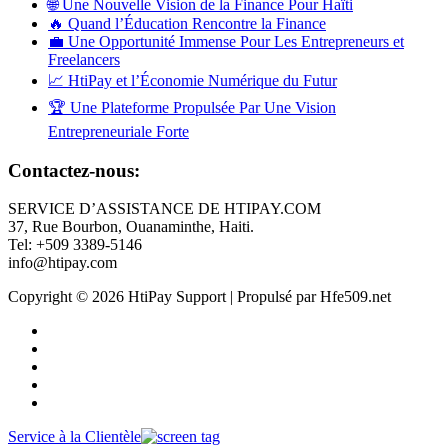
🌐 Une Nouvelle Vision de la Finance Pour Haïti
🔥 Quand l’Éducation Rencontre la Finance
💼 Une Opportunité Immense Pour Les Entrepreneurs et
Freelancers
📈 HtiPay et l’Économie Numérique du Futur
🏆 Une Plateforme Propulsée Par Une Vision
Entrepreneuriale Forte
Contactez-nous:
SERVICE D’ASSISTANCE DE HTIPAY.COM
37, Rue Bourbon, Ouanaminthe, Haiti.
Tel: +509 3389-5146
info@htipay.com
Copyright © 2026 HtiPay Support | Propulsé par Hfe509.net
Service à la Clientèle