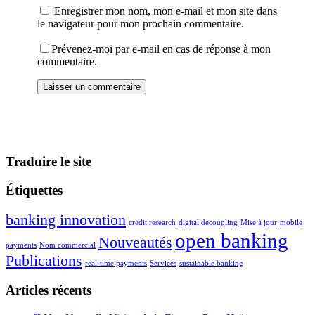
Enregistrer mon nom, mon e-mail et mon site dans
le navigateur pour mon prochain commentaire.
Prévenez-moi par e-mail en cas de réponse à mon
commentaire.
Traduire le site
Étiquettes
banking innovation
credit research
digital decoupling
Mise à jour
mobile
open banking
Nouveautés
payments
Nom commercial
Publications
real-time payments
Services
sustainable banking
Articles récents