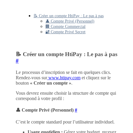
📝 Créer un compte HtiPay : Le pas à pas
👤 Compte Privé (Personnel)
🏢 Compte Commercial
🔐 Compte Privé Secret
📝 Créer un compte HtiPay : Le pas à pas
#
Le processus d’inscription se fait en quelques clics.
Rendez-vous sur
www.htipay.com
et cliquez sur le
bouton
« Créer un compte »
.
Vous devrez ensuite choisir la structure de compte qui
correspond à votre profil :
👤 Compte Privé (Personnel)
#
C’est le compte standard pour l’utilisateur individuel.
Usage quotidien :
Gérez votre budget, recevez