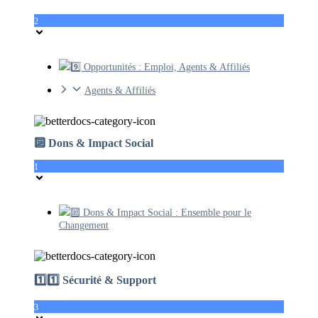
2
9️⃣ Opportunités : Emploi, Agents & Affiliés
Agents & Affiliés
🔟 Dons & Impact Social
1
🔟 Dons & Impact Social : Ensemble pour le
Changement
1️⃣1️⃣ Sécurité & Support
3