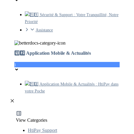
1️⃣1️⃣ Sécurité & Support : Votre Tranquillité, Notre
Priorité
Assistance
1️⃣2️⃣ Application Mobile & Actualités
1
1️⃣2️⃣ Application Mobile & Actualités : HtiPay dans
votre Poche
View Categories
HtiPay Support