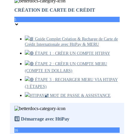
CRÉATION DE CARTE DE CRÉDIT
5
📘 Guide Complet Création & Recharge de Carte de
Crédit Internationale avec HtiPay & MERU
🟢 ÉTAPE 1 : CRÉER UN COMPTE HTIPAY
🟢 ÉTAPE 2 : CRÉER UN COMPTE MERU
(COMPTE EN DOLLARS)
🟢 ÉTAPE 3 : RECHARGER MERU VIA HTIPAY
(3 ÉTAPES)
HTIPAY🔐 MOT DE PASSE & ASSISTANCE
1️⃣ Démarrage avec HtiPay
16