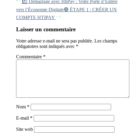
1️⃣ Démarrage avec HtiPay : Votre Porte d’Entrée
vers l’Économie Digitale
🟢 ÉTAPE 1 : CRÉER UN
COMPTE HTIPAY
Laisser un commentaire
Votre adresse e-mail ne sera pas publiée.
Les champs
obligatoires sont indiqués avec
*
Commentaire
*
Nom
*
E-mail
*
Site web