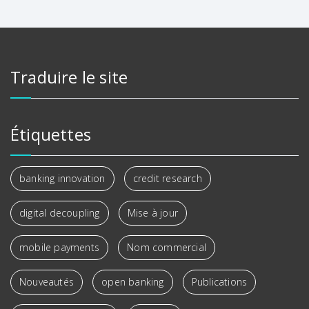
Traduire le site
Étiquettes
banking innovation
credit research
digital decoupling
Mise à jour
mobile payments
Nom commercial
Nouveautés
open banking
Publications