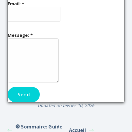
Email:
*
Message:
*
Updated on février 10, 2026
🧭 Sommaire: Guide
Accueil