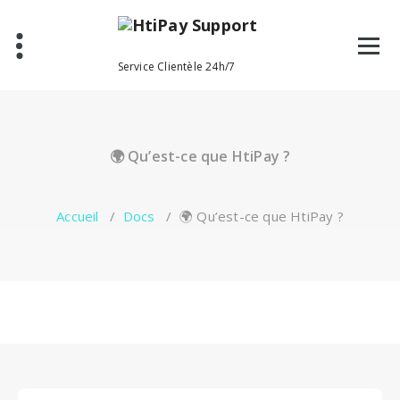
Aller
au
contenu
Service Clientèle 24h/7
🌍 Qu’est-ce que HtiPay ?
Accueil
/
Docs
/
🌍 Qu’est-ce que HtiPay ?