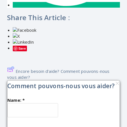
Share This Article :
Save
Encore besoin d'aide? Comment pouvons-nous
vous aider?
Comment pouvons-nous vous aider?
Name:
*