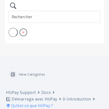
View Categories
HtiPay Support
Docs
1️⃣ Démarrage avec HtiPay
0-Introduction
🌍 Qu’est-ce que HtiPay ?