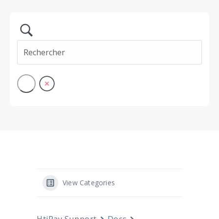
View Categories
HtiPay Support
Docs