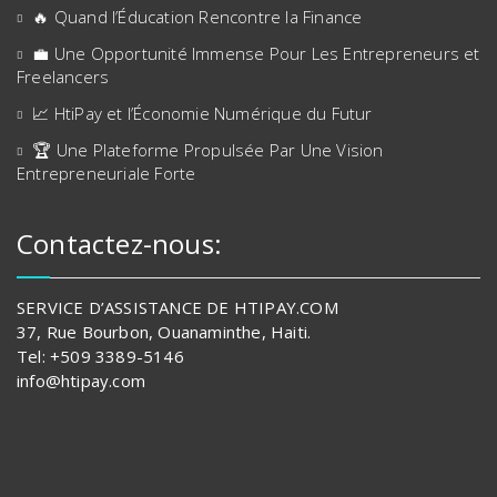
🔥 Quand l’Éducation Rencontre la Finance
💼 Une Opportunité Immense Pour Les Entrepreneurs et
Freelancers
📈 HtiPay et l’Économie Numérique du Futur
🏆 Une Plateforme Propulsée Par Une Vision
Entrepreneuriale Forte
Contactez-nous:
SERVICE D’ASSISTANCE DE HTIPAY.COM
37, Rue Bourbon, Ouanaminthe, Haiti.
Tel: +509 3389-5146
info@htipay.com