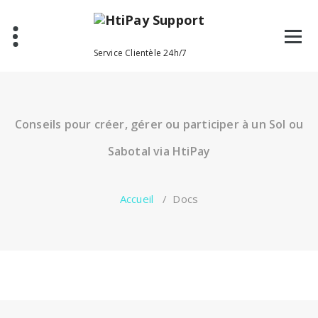
Aller
au
contenu
Service Clientèle 24h/7
Conseils pour créer, gérer ou participer à un Sol ou
Sabotal via HtiPay
Accueil
/
Docs