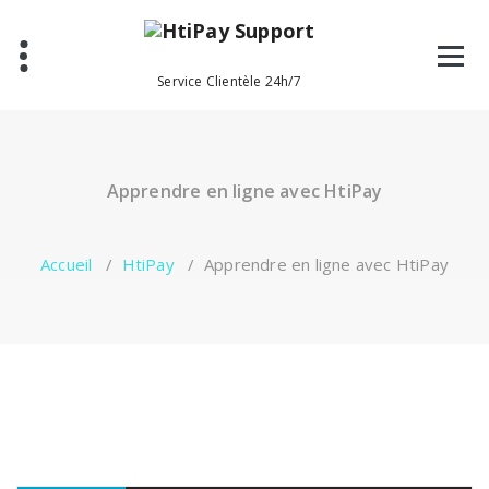
Aller
au
contenu
Service Clientèle 24h/7
Apprendre en ligne avec HtiPay
Accueil
/
HtiPay
/
Apprendre en ligne avec HtiPay