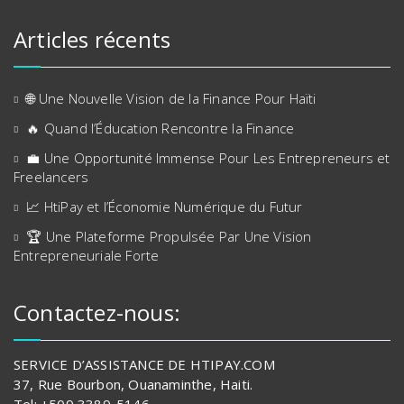
Articles récents
🌐 Une Nouvelle Vision de la Finance Pour Haïti
🔥 Quand l’Éducation Rencontre la Finance
💼 Une Opportunité Immense Pour Les Entrepreneurs et
Freelancers
📈 HtiPay et l’Économie Numérique du Futur
🏆 Une Plateforme Propulsée Par Une Vision
Entrepreneuriale Forte
Contactez-nous:
SERVICE D’ASSISTANCE DE HTIPAY.COM
37, Rue Bourbon, Ouanaminthe, Haiti.
Tel: +509 3389-5146