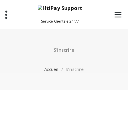
Aller
au
contenu
Service Clientèle 24h/7
S’inscrire
Accueil
/
S’inscrire