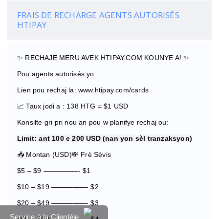
FRAIS DE RECHARGE AGENTS AUTORISÉS
HTIPAY
✨ RECHAJE MERU AVEK HTIPAY.COM KOUNYE A! ✨
Pou agents autorisés yo
Lien pou rechaj la: www.htipay.com/cards
📈 Taux jodi a : 138 HTG = $1 USD
Konsilte gri pri nou an pou w planifye rechaj ou:
Limit: ant 100 e 200 USD (nan yon sèl tranzaksyon)
📥 Montan (USD)💸 Frè Sèvis
$5 – $9 —————- $1
$10 – $19 —————- $2
$20 – $49 —————- $3
Service à la Clientèle
$50 – $99 —————- $4