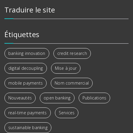
Traduire le site
Étiquettes
banking innovation
credit research
digital decoupling
Mise à jour
mobile payments
Nom commercial
Nouveautés
open banking
Publications
real-time payments
Services
sustainable banking