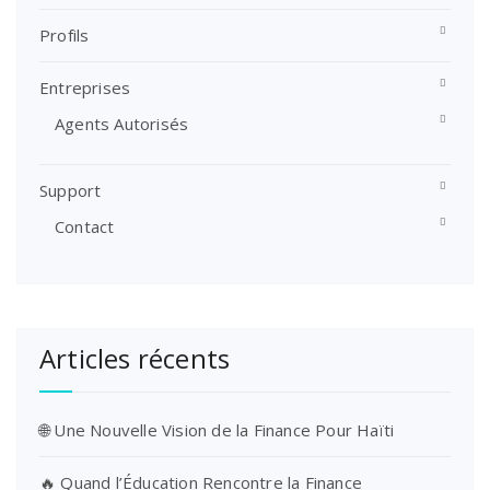
Profils
Entreprises
Agents Autorisés
Support
Contact
Articles récents
🌐 Une Nouvelle Vision de la Finance Pour Haïti
🔥 Quand l’Éducation Rencontre la Finance