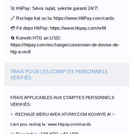
🚀 HtiPay: Sèvis rapid, sekirite garanti 24/7!
🔗 Rechaje kat ou la: https://www.HtiPay.com/cards
💳 Fè depo HtiPay: https://www.htipay.com/refill
🔄 Konvèti HTG an USD:
https://htipay.com/exchange/conversion-de-devise-de-
htg-a-usd/
FRAIS POUR LES COMPTES PERSONNELS
VERIFIÉS
FRAIS APPLICABLES AUX COMPTES PERSONNELS
VÉRIFIÉS:
✨ RECHAJE MERU AVEK HTIPAY.COM KOUNYE A! ✨
Lien pou rechaj la: www.htipay.com/cards
📈 Taux jodi a : 138 HTG = $1 USD