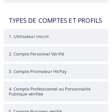
TYPES DE COMPTES ET PROFILS
1. Utilisateur inscrit
2. Compte Personnel Vérifié
3. Compte Promoteur HtiPay
4. Compte Professionnel ou Personnalité
Publique vérifiée
5. Compte Business vérifié