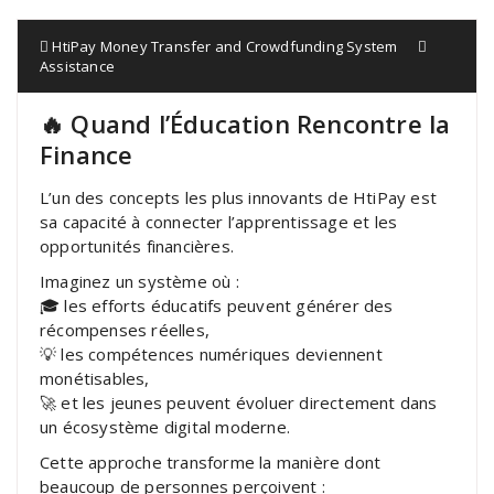
HtiPay Money Transfer and Crowdfunding System
Assistance
🔥 Quand l’Éducation Rencontre la
Finance
L’un des concepts les plus innovants de HtiPay est
sa capacité à connecter l’apprentissage et les
opportunités financières.
Imaginez un système où :
🎓 les efforts éducatifs peuvent générer des
récompenses réelles,
💡 les compétences numériques deviennent
monétisables,
🚀 et les jeunes peuvent évoluer directement dans
un écosystème digital moderne.
Cette approche transforme la manière dont
beaucoup de personnes perçoivent :