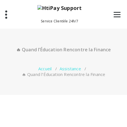
Aller
au
contenu
Service Clientèle 24h/7
🔥 Quand l’Éducation Rencontre la Finance
Accueil
/
Assistance
/
🔥 Quand l’Éducation Rencontre la Finance