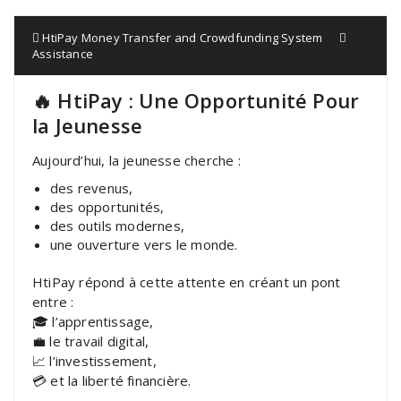
HtiPay Money Transfer and Crowdfunding System
Assistance
🔥 HtiPay : Une Opportunité Pour
la Jeunesse
Aujourd’hui, la jeunesse cherche :
des revenus,
des opportunités,
des outils modernes,
une ouverture vers le monde.
HtiPay répond à cette attente en créant un pont
entre :
🎓 l’apprentissage,
💼 le travail digital,
📈 l’investissement,
💳 et la liberté financière.