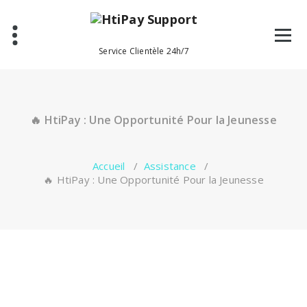
Aller
au
contenu
Service Clientèle 24h/7
🔥 HtiPay : Une Opportunité Pour la Jeunesse
Accueil
/
Assistance
/
🔥 HtiPay : Une Opportunité Pour la Jeunesse