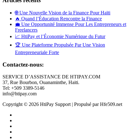
Articles récents
🌐 Une Nouvelle Vision de la Finance Pour Haïti
🔥 Quand l’Éducation Rencontre la Finance
💼 Une Opportunité Immense Pour Les Entrepreneurs et
Freelancers
📈 HtiPay et l’Économie Numérique du Futur
🏆 Une Plateforme Propulsée Par Une Vision
Entrepreneuriale Forte
Contactez-nous:
SERVICE D’ASSISTANCE DE HTIPAY.COM
37, Rue Bourbon, Ouanaminthe, Haiti.
Tel: +509 3389-5146
info@htipay.com
Copyright © 2026 HtiPay Support | Propulsé par Hfe509.net