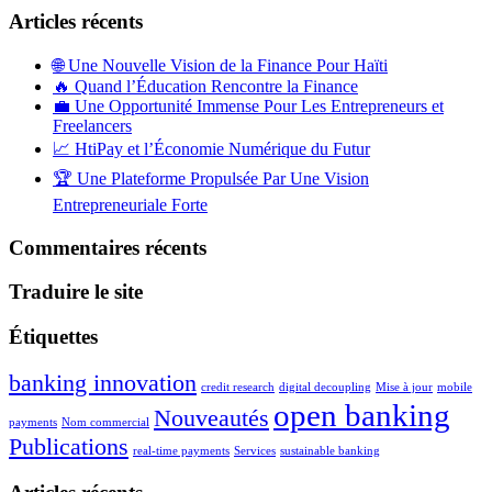
Articles récents
🌐 Une Nouvelle Vision de la Finance Pour Haïti
🔥 Quand l’Éducation Rencontre la Finance
💼 Une Opportunité Immense Pour Les Entrepreneurs et
Freelancers
📈 HtiPay et l’Économie Numérique du Futur
🏆 Une Plateforme Propulsée Par Une Vision
Entrepreneuriale Forte
Commentaires récents
Traduire le site
Étiquettes
banking innovation
credit research
digital decoupling
Mise à jour
mobile
open banking
Nouveautés
payments
Nom commercial
Publications
real-time payments
Services
sustainable banking