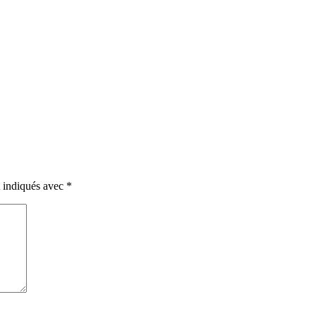
t indiqués avec
*