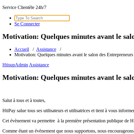
Service Clientèle 24h/7
Search
for:
Se Connecter
Motivation: Quelques minutes avant le sal
Accueil
/
Assistance
/
Motivation: Quelques minutes avant le salon des Entrepreneurs 
HtisupAdmin
Assistance
Motivation: Quelques minutes avant le sal
Salut à tous et à toutes,
HtiPay salue tous ses utilisateurs et utilisatrices et tient à vous inf
Cet évènement va permettre à la première présentation publique de 
Comme étant un évènement que nous supportons, nous encourageons à tous