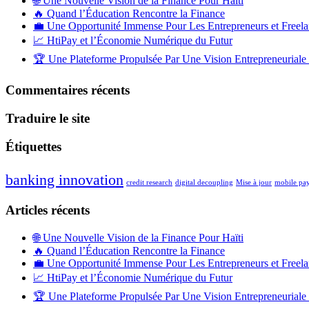
🌐 Une Nouvelle Vision de la Finance Pour Haïti
🔥 Quand l’Éducation Rencontre la Finance
💼 Une Opportunité Immense Pour Les Entrepreneurs et Freela
📈 HtiPay et l’Économie Numérique du Futur
🏆 Une Plateforme Propulsée Par Une Vision Entrepreneuriale 
Commentaires récents
Traduire le site
Étiquettes
banking innovation
credit research
digital decoupling
Mise à jour
mobile pa
Articles récents
🌐 Une Nouvelle Vision de la Finance Pour Haïti
🔥 Quand l’Éducation Rencontre la Finance
💼 Une Opportunité Immense Pour Les Entrepreneurs et Freela
📈 HtiPay et l’Économie Numérique du Futur
🏆 Une Plateforme Propulsée Par Une Vision Entrepreneuriale 