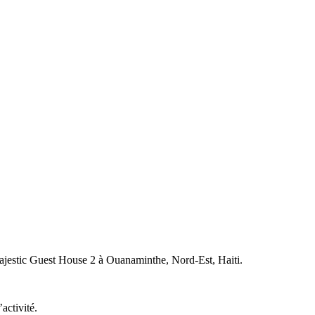
 à Majestic Guest House 2 à Ouanaminthe, Nord-Est, Haiti.
activité.