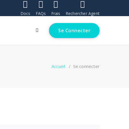
Docs
FAQs
Frais
Rechercher Agent
Se Connecter
Accueil
/
Se connecter