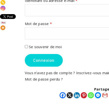
Identifiant ou adresse e-mail
*
Mot de passe
*
Se souvenir de moi
Vous n’avez pas de compte ?
Inscrivez-vous mai
Mot de passe perdu ?
Partage