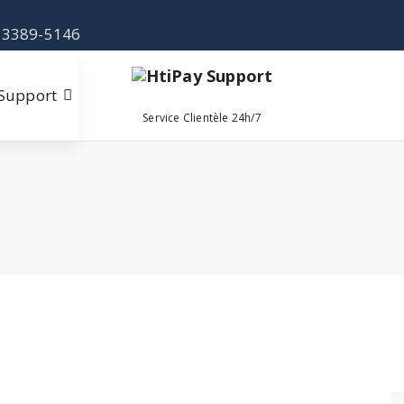
 3389-5146
Support
Service Clientèle 24h/7