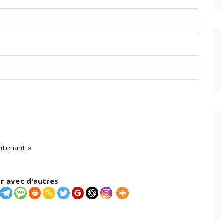
ntenant »
r avec d'autres